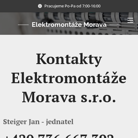
Pracujeme Po-Pa od 7:00-16:00
Elektromontáže Morava
Kontakty
Elektromontáže
Morava s.r.o.
Steiger Jan - jednatel